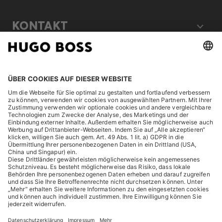
KONTAKT
RECHTLICHES
ENTDECKEN
HUGO BOSS Corporate