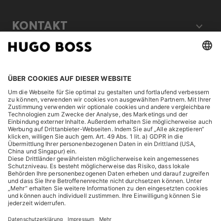
KONTAKT
RECHTLICHES
ENTDECKEN
HUGO BOSS Corporate