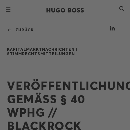
ZURÜCK
KAPITALMARKTNACHRICHTEN |
STIMMRECHTSMITTEILUNGEN
VERÖFFENTLICHUN
GEMÄSS § 40 W
PHG // B
LACKROCK