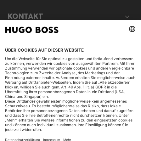
KONTAKT
RECHTLICHES
ENTDECKEN
HUGO BOSS Corporate