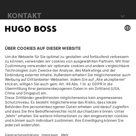
KONTAKT
RECHTLICHES
ENTDECKEN
HUGO BOSS Corporate