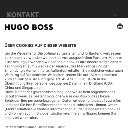
KONTAKT
RECHTLICHES
ENTDECKEN
HUGO BOSS Corporate