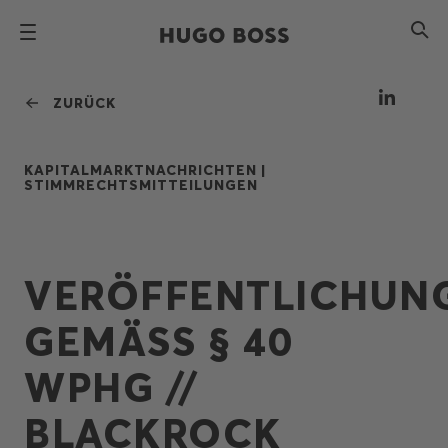
ZURÜCK
KAPITALMARKTNACHRICHTEN |
STIMMRECHTSMITTEILUNGEN
VERÖFFENTLICHUN
GEMÄSS § 40
WPHG //
BLACKROCK