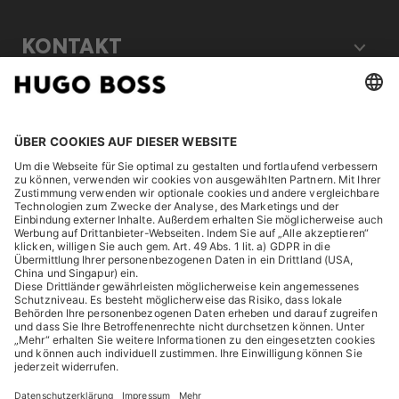
KONTAKT
RECHTLICHES
ENTDECKEN
HUGO BOSS Corporate