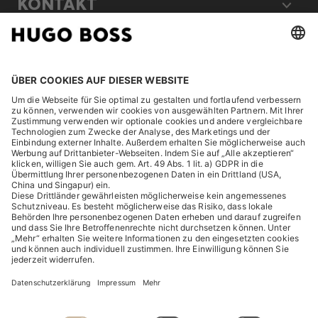
KONTAKT
RECHTLICHES
ENTDECKEN
HUGO BOSS Corporate
HUGO BOSS Brands