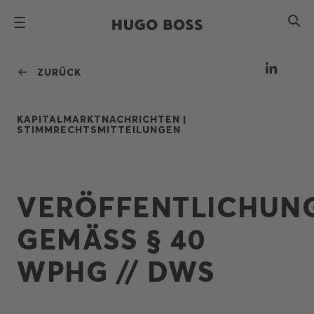
ZURÜCK
KAPITALMARKTNACHRICHTEN |
STIMMRECHTSMITTEILUNGEN
VERÖFFENTLICHUN
GEMÄSS § 40
WPHG // DWS