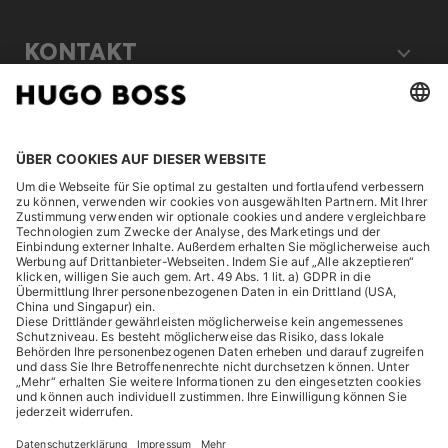
KONTAKT
RECHTLICHES
ENTDECKEN
HUGO BOSS Corporate