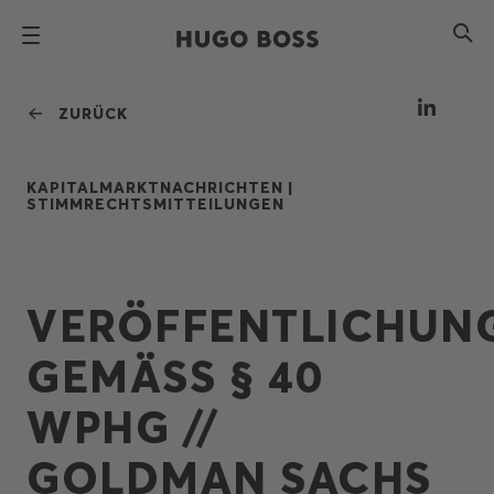
ZURÜCK
KAPITALMARKTNACHRICHTEN |
STIMMRECHTSMITTEILUNGEN
VERÖFFENTLICHUN
GEMÄSS § 40
WPHG //
GOLDMAN SACHS