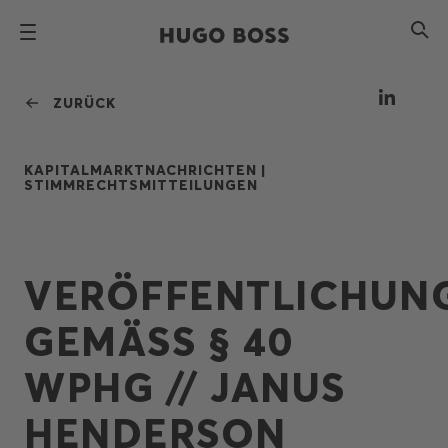
ZURÜCK
KAPITALMARKTNACHRICHTEN |
STIMMRECHTSMITTEILUNGEN
VERÖFFENTLICHUN
GEMÄSS § 40 W
PHG // JANUS H
ENDERSON