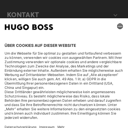
KONTAKT
RECHTLICHES
ENTDECKEN
HUGO BOSS Corporate