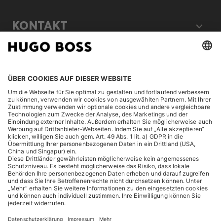
KONTAKT
RECHTLICHES
ENTDECKEN
HUGO BOSS Corporate