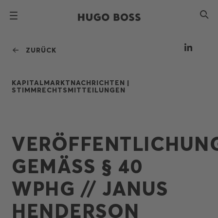
ZURÜCK
KAPITALMARKTNACHRICHTEN |
STIMMRECHTSMITTEILUNGEN
VERÖFFENTLICHUN
GEMÄSS § 40
WPHG // JANUS
HENDERSON