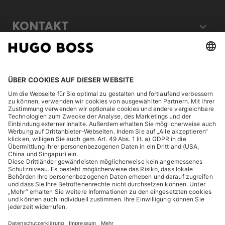
KONTAKT
RECHTLICHES
ENTDECKEN
HUGO BOSS Corporate