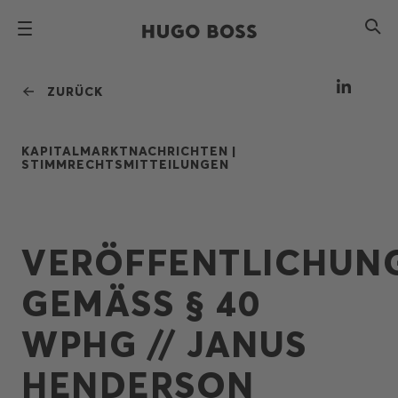
ZURÜCK
KAPITALMARKTNACHRICHTEN |
STIMMRECHTSMITTEILUNGEN
VERÖFFENTLICHUN
GEMÄSS § 40
WPHG // JANUS
HENDERSON