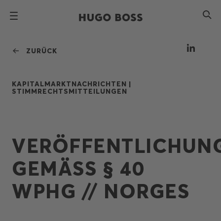
ZURÜCK
KAPITALMARKTNACHRICHTEN |
STIMMRECHTSMITTEILUNGEN
VERÖFFENTLICHUN
GEMÄSS § 40 W
PHG // NORGES