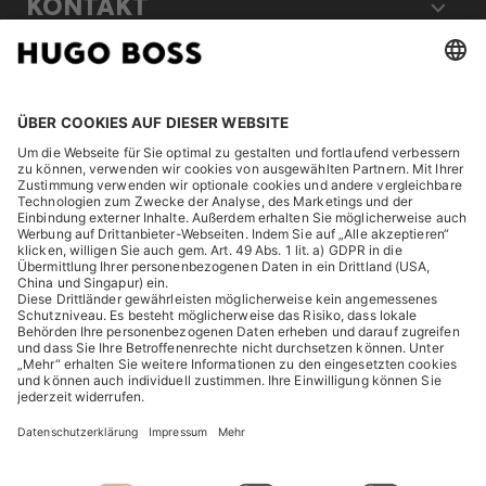
KONTAKT
RECHTLICHES
ENTDECKEN
HUGO BOSS Corporate
HUGO BOSS Brands