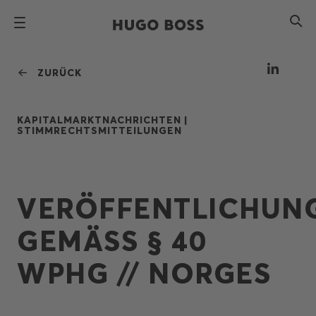
ZURÜCK
KAPITALMARKTNACHRICHTEN |
STIMMRECHTSMITTEILUNGEN
VERÖFFENTLICHUN
GEMÄSS § 40 W
PHG // NORGES