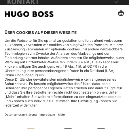
KONTAKT
RECHTLICHES
ENTDECKEN
HUGO BOSS Corporate
HUGO BOSS Brands