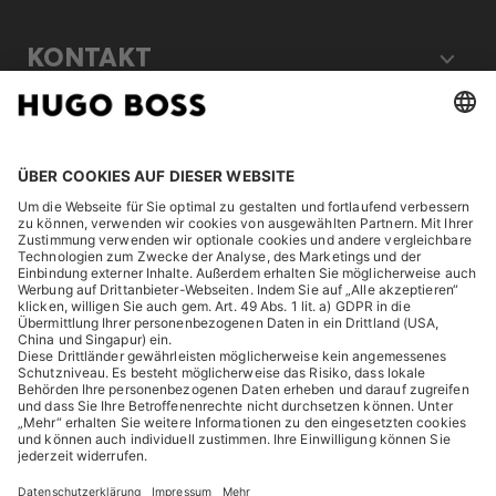
KONTAKT
RECHTLICHES
ENTDECKEN
HUGO BOSS Corporate