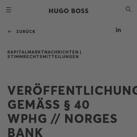
ZURÜCK
KAPITALMARKTNACHRICHTEN |
STIMMRECHTSMITTEILUNGEN
VERÖFFENTLICHUN
GEMÄSS § 40 W
PHG // NORGES B
ANK