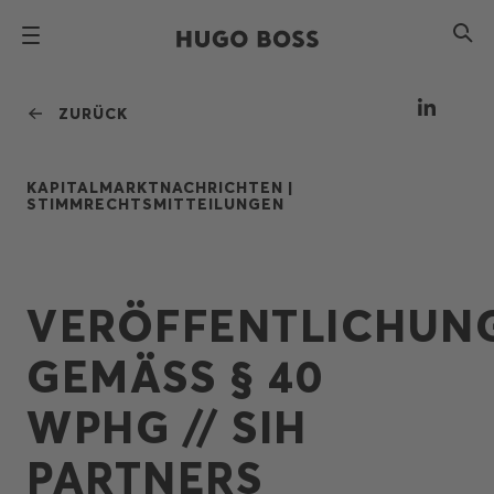
ZURÜCK
KAPITALMARKTNACHRICHTEN |
STIMMRECHTSMITTEILUNGEN
VERÖFFENTLICHUN
GEMÄSS § 40
WPHG // SIH
PARTNERS