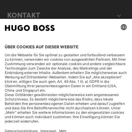
KONTAKT
RECHTLICHES
ENTDECKEN
HUGO BOSS Corporate