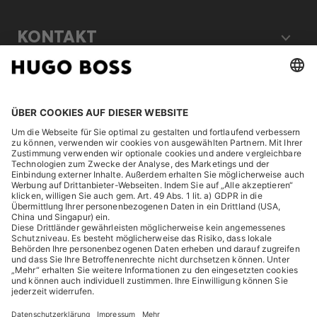
KONTAKT
RECHTLICHES
ENTDECKEN
HUGO BOSS Corporate