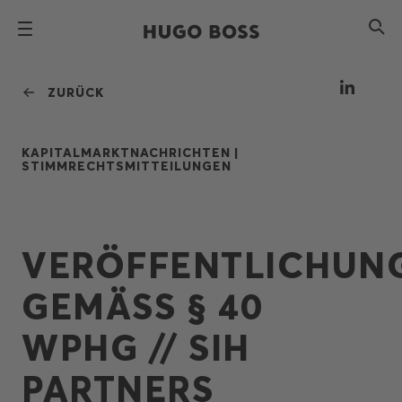
ZURÜCK
KAPITALMARKTNACHRICHTEN |
STIMMRECHTSMITTEILUNGEN
VERÖFFENTLICHUN
GEMÄSS § 40
WPHG // SIH
PARTNERS