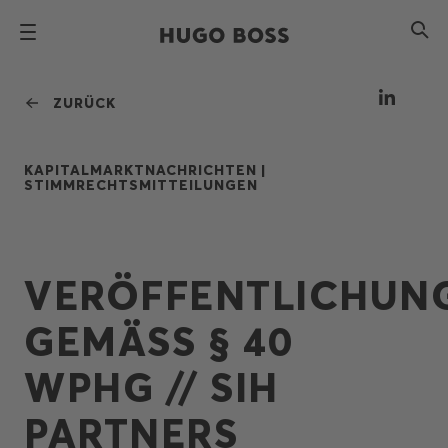
ZURÜCK
KAPITALMARKTNACHRICHTEN |
STIMMRECHTSMITTEILUNGEN
VERÖFFENTLICHUN
GEMÄSS § 40
WPHG // SIH
PARTNERS