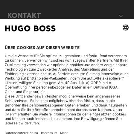
KONTAKT
RECHTLICHES
ENTDECKEN
HUGO BOSS Corporate