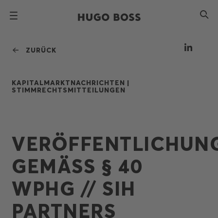
ZURÜCK
KAPITALMARKTNACHRICHTEN |
STIMMRECHTSMITTEILUNGEN
VERÖFFENTLICHUN
GEMÄSS § 40
WPHG // SIH
PARTNERS