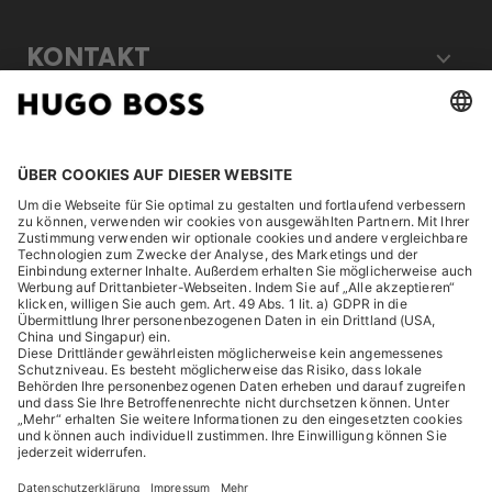
KONTAKT
RECHTLICHES
ENTDECKEN
HUGO BOSS Corporate