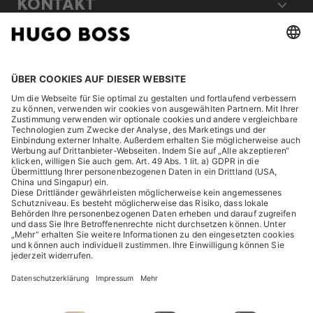
KONTAKT
RECHTLICHES
ENTDECKEN
HUGO BOSS Corporate
HUGO BOSS Brands