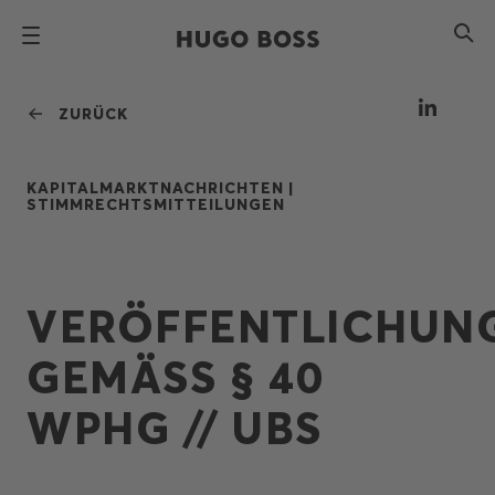
ZURÜCK
KAPITALMARKTNACHRICHTEN |
STIMMRECHTSMITTEILUNGEN
VERÖFFENTLICHUN
GEMÄSS § 40 W
PHG // UBS