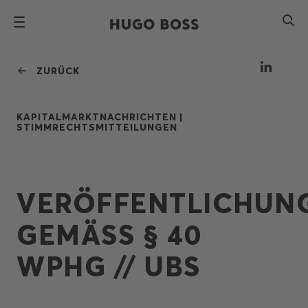
ZURÜCK
KAPITALMARKTNACHRICHTEN |
STIMMRECHTSMITTEILUNGEN
VERÖFFENTLICHUN
GEMÄSS § 40 W
PHG // UBS