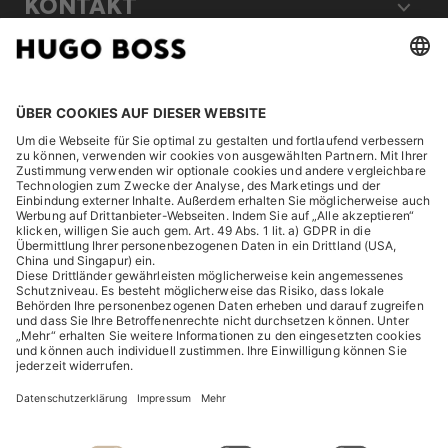
KONTAKT
RECHTLICHES
ENTDECKEN
HUGO BOSS Corporate
HUGO BOSS Brands