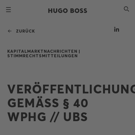
ZURÜCK
KAPITALMARKTNACHRICHTEN |
STIMMRECHTSMITTEILUNGEN
VERÖFFENTLICHUN
GEMÄSS § 40 W
PHG // UBS