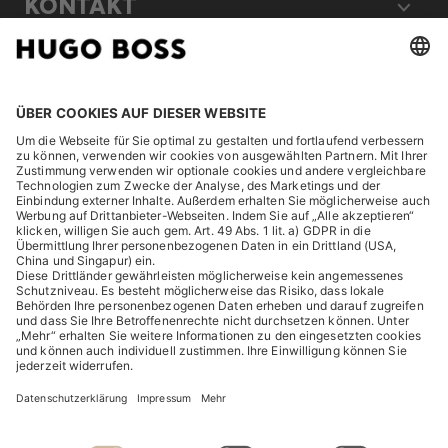
KONTAKT
RECHTLICHES
ENTDECKEN
HUGO BOSS Corporate
HUGO BOSS Brands