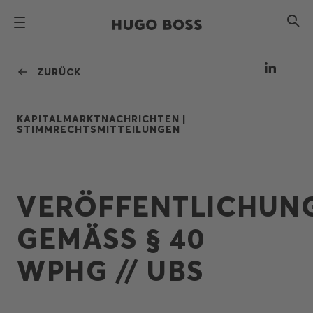
ZURÜCK
KAPITALMARKTNACHRICHTEN |
STIMMRECHTSMITTEILUNGEN
VERÖFFENTLICHUN
GEMÄSS § 40
WPHG // UBS