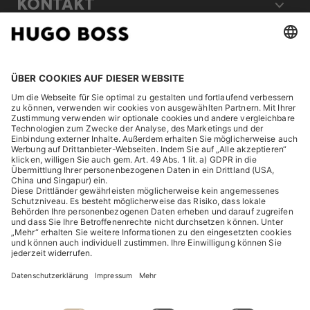
KONTAKT
RECHTLICHES
ENTDECKEN
HUGO BOSS Corporate
HUGO BOSS Brands