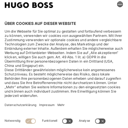
RECHTLICHES
ENTDECKEN
HUGO BOSS Corporate
HUGO BOSS Brands