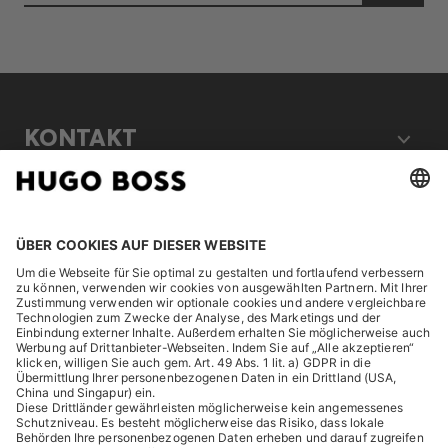
KONTAKT
RECHTLICHES
ENTDECKEN