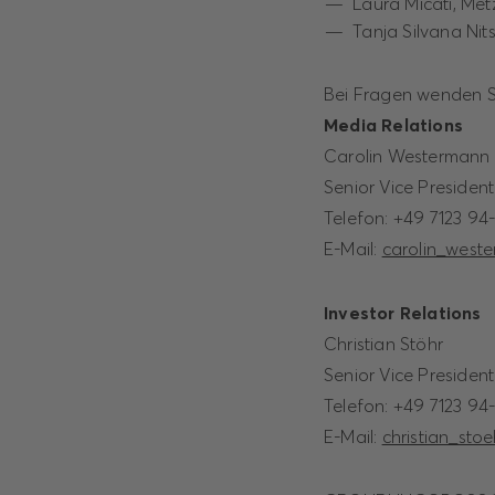
Laura Micati, Me
Tanja Silvana Ni
Bei Fragen wenden Si
Media Relations
Carolin Westermann
Senior Vice Preside
Telefon: +49 7123 94
E-Mail:
carolin_west
Investor Relations
Christian Stöhr
Senior Vice President
Telefon: +49 7123 9
E-Mail:
christian_sto