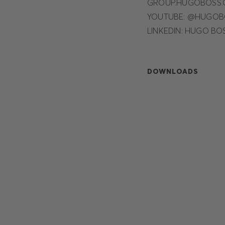
GROUP.HUGOBOSS
YOUTUBE: @HUGOB
LINKEDIN: HUGO BO
DOWNLOADS