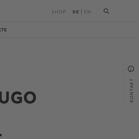
SHOP
DE
EN
KTE
KONTAKT
HUGO
–