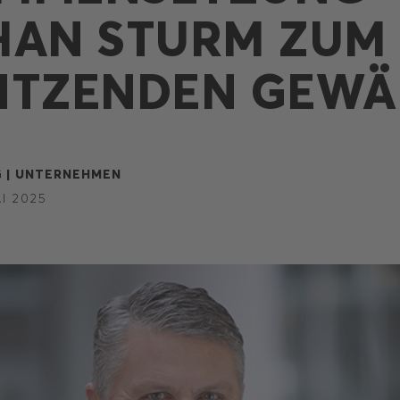
HAN STURM ZUM
ITZENDEN GEWÄ
 |
UNTERNEHMEN
I 2025