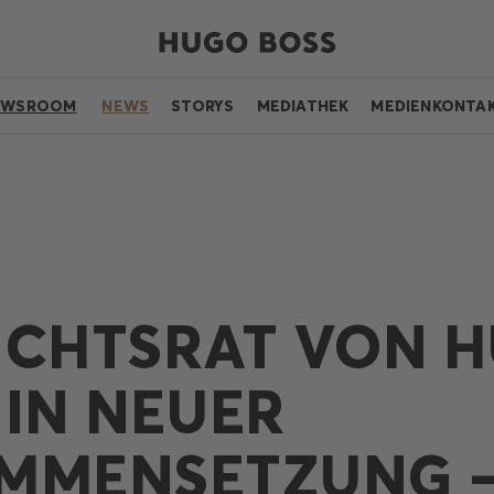
EWSROOM
NEWS
STORYS
MEDIATHEK
MEDIENKONTA
ICHTSRAT VON 
 IN NEUER
MMENSETZUNG 