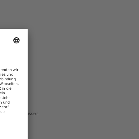
üfungsausschusses