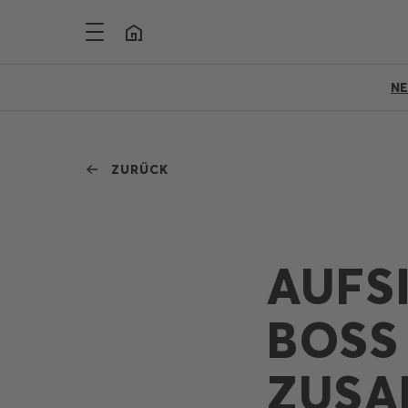
N
ZURÜCK
AUFS
BOSS
ZUSA