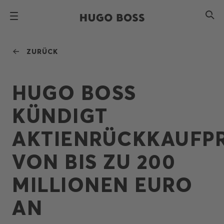
ZURÜCK
HUGO BOSS
KÜNDIGT
AKTIENRÜCKKAUF
VON BIS ZU 200
MILLIONEN EURO
AN