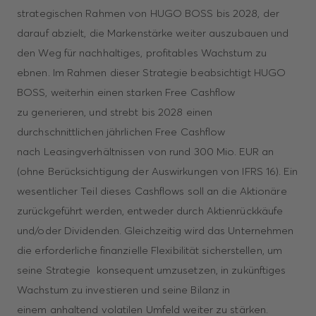
strategischen Rahmen von HUGO BOSS bis 2028, der
darauf abzielt, die Markenstärke weiter auszubauen und
den Weg für nachhaltiges, profitables Wachstum zu
ebnen. Im Rahmen dieser Strategie beabsichtigt HUGO
BOSS, weiterhin einen starken Free Cashflow
zu generieren, und strebt bis 2028 einen
durchschnittlichen jährlichen Free Cashflow
nach Leasingverhältnissen von rund 300 Mio. EUR an
(ohne Berücksichtigung der Auswirkungen von IFRS 16). Ein
wesentlicher Teil dieses Cashflows soll an die Aktionäre
zurückgeführt werden, entweder durch Aktienrückkäufe
und/oder Dividenden. Gleichzeitig wird das Unternehmen
die erforderliche finanzielle Flexibilität sicherstellen, um
seine Strategie konsequent umzusetzen, in zukünftiges
Wachstum zu investieren und seine Bilanz in
einem anhaltend volatilen Umfeld weiter zu stärken.