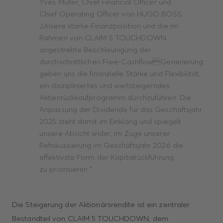
Yves Müller, Chief Financial Officer und
Chief Operating Officer von HUGO BOSS.
„Unsere starke Finanzposition und die im
Rahmen von CLAIM 5 TOUCHDOWN
angestrebte Beschleunigung der
durchschnittlichen Free-CashflowGenerierung
geben uns die finanzielle Stärke und Flexibilität,
ein diszipliniertes und wertsteigerndes
Aktienrückkaufprogramm durchzuführen. Die
Anpassung der Dividende für das Geschäftsjahr
2025 steht damit im Einklang und spiegelt
unsere Absicht wider, im Zuge unserer
Refokussierung im Geschäftsjahr 2026 die
effektivste Form der Kapitalrückführung
zu priorisieren."
Die Steigerung der Aktionärsrendite ist ein zentraler
Bestandteil von CLAIM 5 TOUCHDOWN, dem