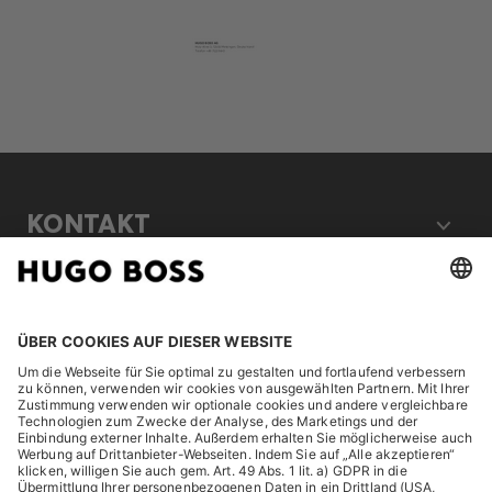
KONTAKT
RECHTLICHES
ENTDECKEN