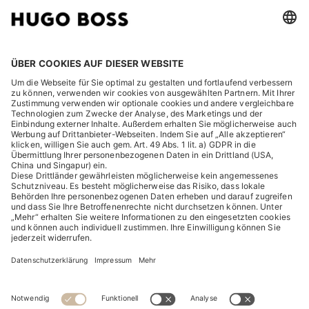
RECHTLICHES
ENTDECKEN
HUGO BOSS Corporate
HUGO BOSS Brands