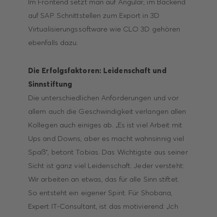
Im Frontend setzt man auf Angular, im Backend
auf SAP. Schnittstellen zum Export in 3D
Virtualisierungssoftware wie CLO 3D gehören
ebenfalls dazu.
Die Erfolgsfaktoren: Leidenschaft und
Sinnstiftung
Die unterschiedlichen Anforderungen und vor
allem auch die Geschwindigkeit verlangen allen
Kollegen auch einiges ab. „Es ist viel Arbeit mit
Ups and Downs, aber es macht wahnsinnig viel
Spaß“, betont Tobias. Das Wichtigste aus seiner
Sicht ist ganz viel Leidenschaft. Jeder versteht:
Wir arbeiten an etwas, das für alle Sinn stiftet.
So entsteht ein eigener Spirit. Für Shobana,
Expert IT-Consultant, ist das motivierend: „Ich