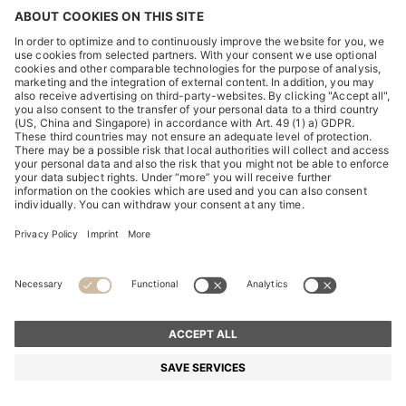
DISCOVER
HUGO BOSS Corporate
HUGO BOSS Brands
© 2026 HUGO BOSS All rights reserved