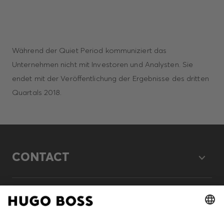
Während der Quiet Period kommuniziert das
Unternehmen nicht mit Investoren und Analysten. Sie
endet mit der Veröffentlichung der Ergebnisse des dritten
Quartals 2018.
CONTACT
LEGAL