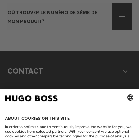
OÙ TROUVER LE NUMÉRO DE SÉRIE DE
MON PRODUIT?
CONTACT
LEGAL
DISCOVER