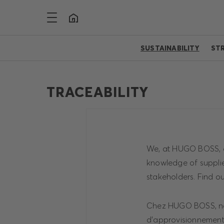
SUSTAINABILITY
ST
TRACEABILITY
We, at HUGO BOSS, ar
knowledge of supplie
stakeholders. Find ou
Chez HUGO BOSS, nou
d'approvisionnement.