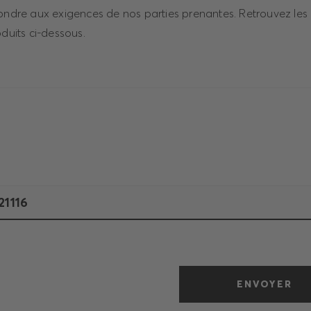
pondre aux exigences de nos parties prenantes. Retrouvez le
oduits ci-dessous.
ENVOYER