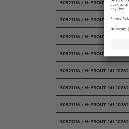
50521116 / H-PROUT 141 1026
50521116 / H-PROUT 141 1026
50521116 / H-PROUT 141 1026
50521116 / H-PROUT 141 1026
50521116 / H-PROUT 141 1026
50521116 / H-PROUT 141 1026
50521116 / H-PROUT 141 1026
50521116 / H-PROUT 141 1026