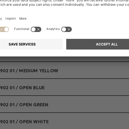
2902 01 / LIGHT/PASTEL BLUE
2902 01 / LIGHT/PASTEL GREEN
2902 01 / LIGHT/PASTEL PINK
2902 01 / MEDIUM GREEN
2902 01 / MEDIUM YELLOW
2902 01 / OPEN BLUE
2902 01 / OPEN GREEN
2902 01 / OPEN WHITE