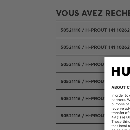
VOUS AVEZ RECHE
50521116 / H-PROUT 141 10262
50521116 / H-PROUT 141 10262
50521116 / H-PROUT 141 10262
50521116 / H-PROUT 141 1026
50521116 / H-PROUT 141 10262
50521116 / H-PROUT 141 10262