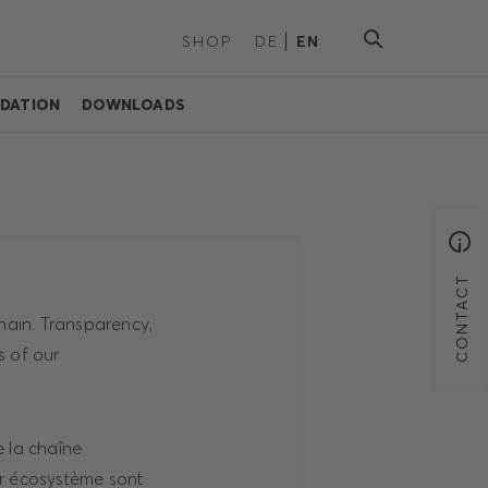
SHOP
DE
EN
DATION
DOWNLOADS
CONTACT
hain. Transparency,
s of our
 la chaîne
ur écosystème sont