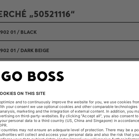
RCHÉ „50521116“
902 01 / BLACK
902 01 / DARK BEIGE
902 01 / DARK BLUE
2902 01 / DARK BROWN
902 01 / DARK RED
902 01 / LIGHT BEIGE