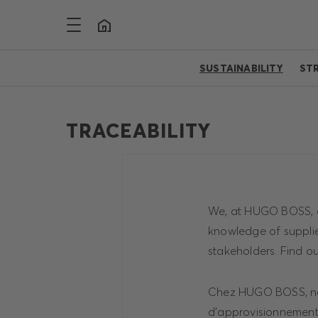
SUSTAINABILITY
ST
TRACEABILITY
We, at HUGO BOSS, ar
knowledge of supplie
stakeholders. Find ou
Chez HUGO BOSS, nou
d'approvisionnement.