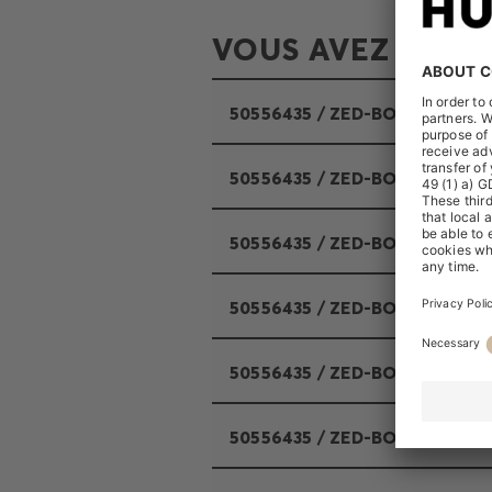
VOUS AVEZ RECHE
50556435 / ZED-BOSS-ICON 10
50556435 / ZED-BOSS-ICON 10
50556435 / ZED-BOSS-ICON 10
50556435 / ZED-BOSS-ICON 1
50556435 / ZED-BOSS-ICON 10
50556435 / ZED-BOSS-ICON 1