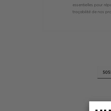
essentielles pour ré
traçabilité de nos pr