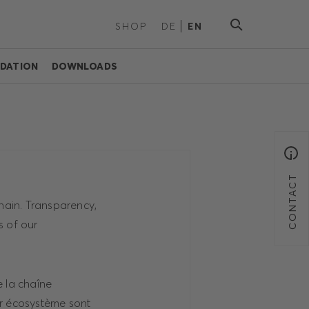
SHOP
DE
EN
DATION
DOWNLOADS
CONTACT
hain. Transparency,
s of our
 la chaîne
ur écosystème sont