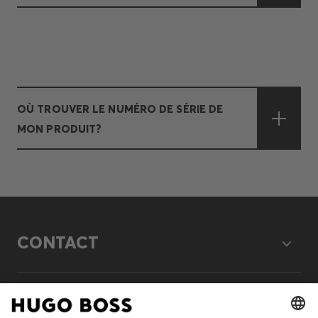
OÙ TROUVER LE NUMÉRO DE SÉRIE DE
MON PRODUIT?
CONTACT
LEGAL