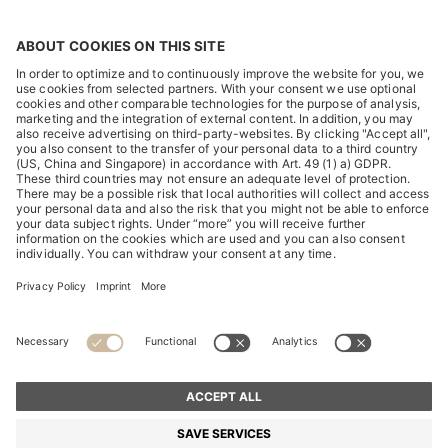
DISCOVER
HUGO BOSS Corporate
HUGO BOSS Brands
© 2026 HUGO BOSS All rights reserved