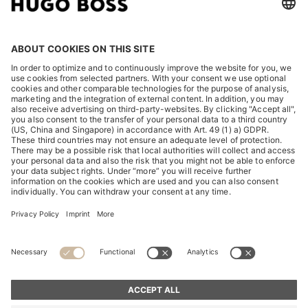
LEGAL
DISCOVER
HUGO BOSS Corporate
HUGO BOSS Brands
© 2026 HUGO BOSS All rights reserved