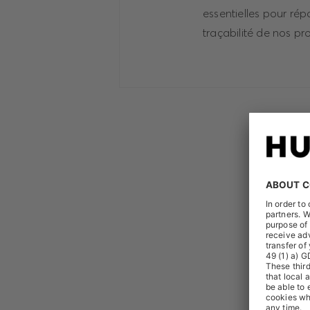
essentielles pour ré
traçabilité de nos pr