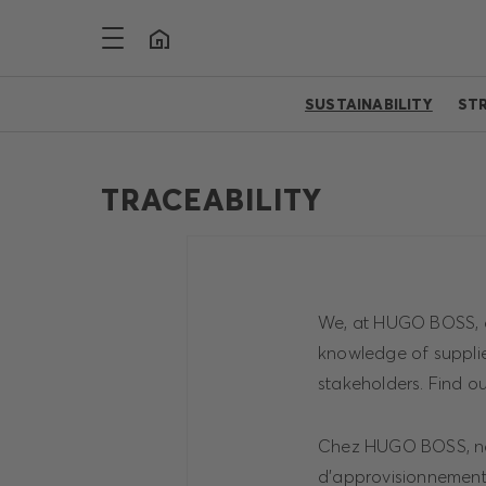
SUSTAINABILITY
ST
TRACEABILITY
We, at HUGO BOSS, ar
knowledge of supplie
stakeholders. Find ou
Chez HUGO BOSS, nou
d'approvisionnement.