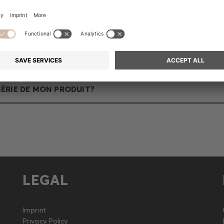
té trouvée pour votre terme de recherche
ÉRIE DE MON PRODUIT?
LEGAL
Imprint
Privacy Policy