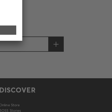
DISCOVER
Online Store
BOSS Stories