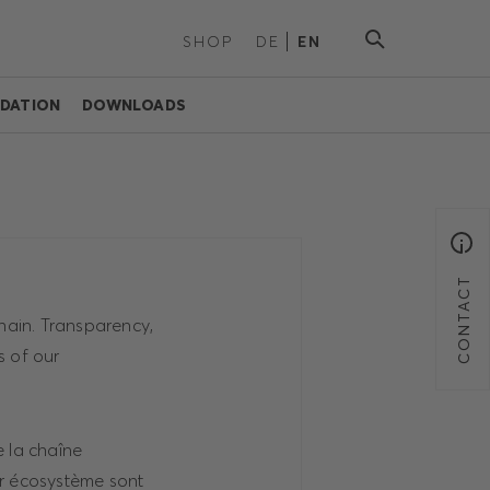
SHOP
DE
EN
DATION
DOWNLOADS
CONTACT
hain. Transparency,
s of our
 la chaîne
ur écosystème sont