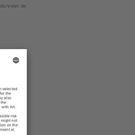
s données de