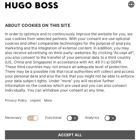
LEGAL
DISCOVER
HUGO BOSS Corporate
HUGO BOSS Brands