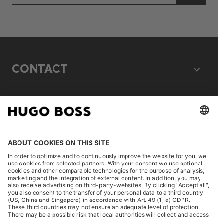
CONTACT
LEGAL
DISCOVER