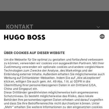
KONTAKT
RECHTLICHES
ENTDECKEN
HUGO BOSS Corporate