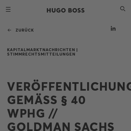
ZURÜCK
KAPITALMARKTNACHRICHTEN |
STIMMRECHTSMITTEILUNGEN
VERÖFFENTLICHUN
GEMÄSS § 40
WPHG //
GOLDMAN SACHS