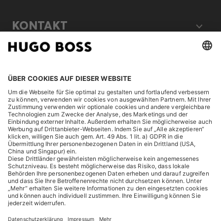
KONTAKT
RECHTLICHES
ENTDECKEN
HUGO BOSS Corporate