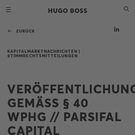
ZURÜCK
KAPITALMARKTNACHRICHTEN |
STIMMRECHTSMITTEILUNGEN
VERÖFFENTLICHUN
GEMÄSS § 40
WPHG // PARSIFAL
CAPITAL