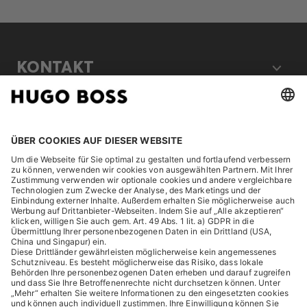
KONTAKT
RECHTLICHES
ENTDECKEN
HUGO BOSS Corporate