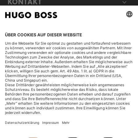
KONTAKT
RECHTLICHES
ENTDECKEN
HUGO BOSS Corporate
HUGO BOSS Brands