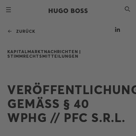
ZURÜCK
KAPITALMARKTNACHRICHTEN |
STIMMRECHTSMITTEILUNGEN
VERÖFFENTLICHUN
GEMÄSS § 40 W
PHG // PFC S.R.L.