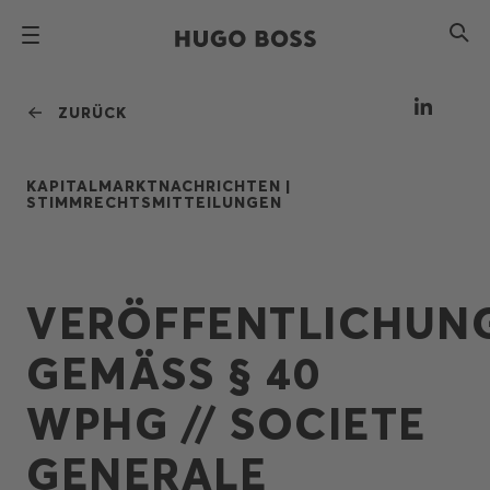
ZURÜCK
KAPITALMARKTNACHRICHTEN |
STIMMRECHTSMITTEILUNGEN
VERÖFFENTLICHUN
GEMÄSS § 40
WPHG // SOCIETE
GENERALE