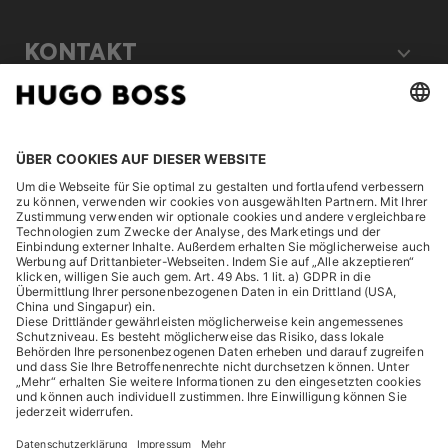
KONTAKT
RECHTLICHES
ENTDECKEN
HUGO BOSS Corporate