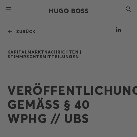
ZURÜCK
KAPITALMARKTNACHRICHTEN |
STIMMRECHTSMITTEILUNGEN
VERÖFFENTLICHUN
GEMÄSS § 40
WPHG // UBS