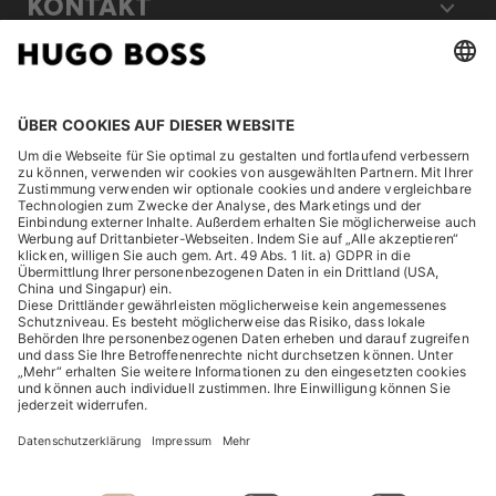
KONTAKT
RECHTLICHES
ENTDECKEN
HUGO BOSS Corporate
HUGO BOSS Brands