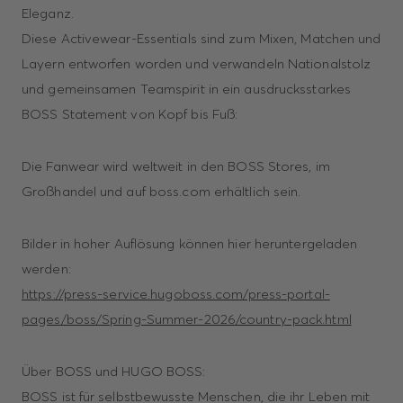
Eleganz.
Diese Activewear-Essentials sind zum Mixen, Matchen und
Layern entworfen worden und verwandeln Nationalstolz
und gemeinsamen Teamspirit in ein ausdrucksstarkes
BOSS Statement von Kopf bis Fuß:
Die Fanwear wird weltweit in den BOSS Stores, im
Großhandel und auf boss.com erhältlich sein.
Bilder in hoher Auflösung können hier heruntergeladen
werden:
https://press-service.hugoboss.com/press-portal-
pages/boss/Spring-Summer-2026/country-pack.html
Über BOSS und HUGO BOSS:
BOSS ist für selbstbewusste Menschen, die ihr Leben mit