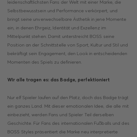
leidenschaftlichsten Fans der Welt mit einer Marke, die
Selbstbewusstsein und Performance verkörpert, und
bringt seine unverwechselbare Ästhetik in jene Momente
ein, in denen Ehrgeiz, Identität und Exzellenz im
Mittelpunkt stehen. Damit unterstreicht BOSS seine
Position an der Schnittstelle von Sport, Kultur und Stil und
bekräftigt sein Engagement, den Look in entscheidenden
Momenten des Spiels zu definieren.
Wir alle tragen es: das Badge, perfektioniert
Nur elf Spieler laufen auf den Platz, doch das Badge trägt
ein ganzes Land. Mit dieser emotionalen Idee, die alle mit
einbezieht, werden Fans und Spieler Teil derselben
Geschichte. Für Fans des internationalen Fußballs und des
BOSS Styles präsentiert die Marke neu interpretierte