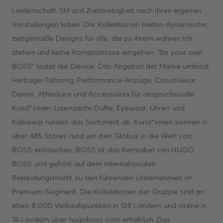
Leidenschaft, Stil und Zielstrebigkeit nach ihren eigenen
Vorstellungen leben. Die Kollektionen bieten dynamische,
zeitgemäße Designs für alle, die zu ihrem wahren Ich
stehen und keine Kompromisse eingehen: "Be your own
BOSS" lautet die Devise. Das Angebot der Marke umfasst
Heritage-Tailoring, Performance-Anzüge, Casualwear,
Denim, Athleisure und Accessoires für anspruchsvolle
Kund*innen. Lizenzierte Düfte, Eyewear, Uhren und
Kidswear runden das Sortiment ab. Kund*innen können in
über 485 Stores rund um den Globus in die Welt von
BOSS eintauchen. BOSS ist das Kernlabel von HUGO
BOSS und gehört auf dem internationalen
Bekleidungsmarkt zu den führenden Unternehmen im
Premium-Segment. Die Kollektionen der Gruppe sind an
etwa 8.000 Verkaufspunkten in 128 Ländern und online in
74 Ländern über hugoboss.com erhältlich. Das