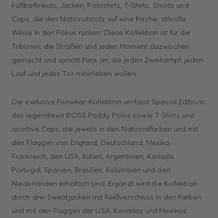
Fußballtrikots, Jacken, Poloshirts, T-Shirts, Shorts und
Caps, die den Nationalstolz auf eine frische, stilvolle
Weise in den Fokus rücken. Diese Kollektion ist für die
Tribünen, die Straßen und jeden Moment dazwischen
gemacht und spricht Fans an, die jeden Zweikampf, jeden
Lauf und jedes Tor miterleben wollen.
Die exklusive Fanwear-Kollektion umfasst Special Editions
des legendären BOSS Paddy Polos sowie T-Shirts und
sportive Caps, die jeweils in den Nationalfarben und mit
den Flaggen von England, Deutschland, Mexiko,
Frankreich, den USA, Italien, Argentinien, Kanada,
Portugal, Spanien, Brasilien, Kolumbien und den
Niederlanden erhältlich sind. Ergänzt wird die Kollektion
durch drei Sweatjacken mit Reißverschluss in den Farben
und mit den Flaggen der USA, Kanadas und Mexikos.