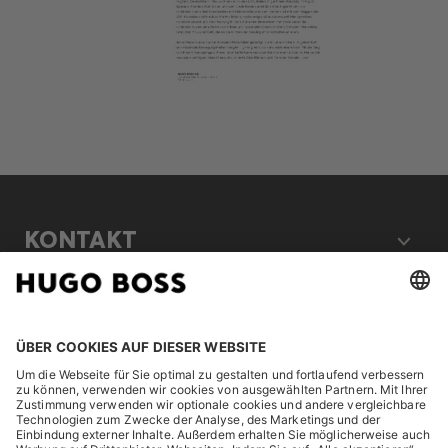
KONTAKT
RECHTLICHES
ENTDECKEN