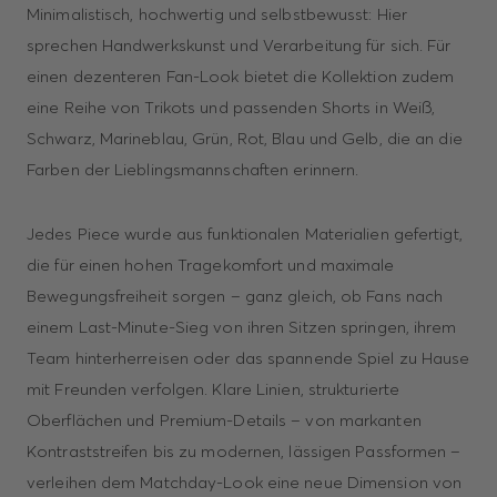
Minimalistisch, hochwertig und selbstbewusst: Hier
sprechen Handwerkskunst und Verarbeitung für sich. Für
einen dezenteren Fan-Look bietet die Kollektion zudem
eine Reihe von Trikots und passenden Shorts in Weiß,
Schwarz, Marineblau, Grün, Rot, Blau und Gelb, die an die
Farben der Lieblingsmannschaften erinnern.
Jedes Piece wurde aus funktionalen Materialien gefertigt,
die für einen hohen Tragekomfort und maximale
Bewegungsfreiheit sorgen – ganz gleich, ob Fans nach
einem Last-Minute-Sieg von ihren Sitzen springen, ihrem
Team hinterherreisen oder das spannende Spiel zu Hause
mit Freunden verfolgen. Klare Linien, strukturierte
Oberflächen und Premium-Details – von markanten
Kontraststreifen bis zu modernen, lässigen Passformen –
verleihen dem Matchday-Look eine neue Dimension von