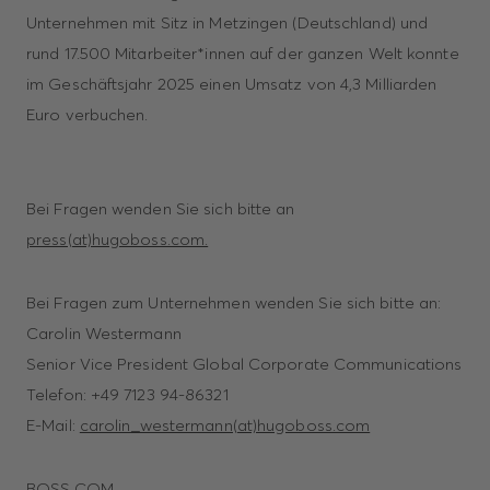
Unternehmen mit Sitz in Metzingen (Deutschland) und
rund 17.500 Mitarbeiter*innen auf der ganzen Welt konnte
im Geschäftsjahr 2025 einen Umsatz von 4,3 Milliarden
Euro verbuchen.
Bei Fragen wenden Sie sich bitte an
press(at)hugoboss.com.
Bei Fragen zum Unternehmen wenden Sie sich bitte an:
Carolin Westermann
Senior Vice President Global Corporate Communications
Telefon: +49 7123 94-86321
E-Mail:
carolin_westermann(at)hugoboss.com
BOSS.COM