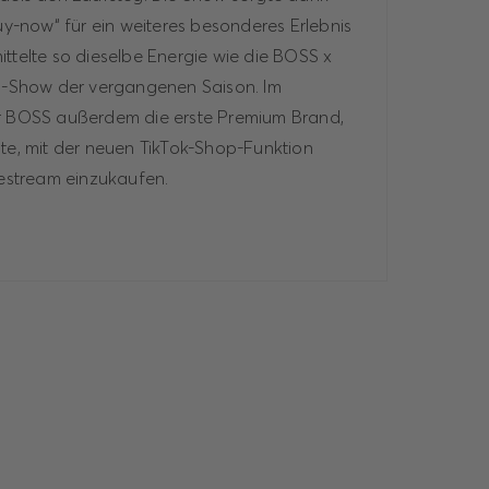
-now“ für ein weiteres besonderes Erlebnis
ttelte so dieselbe Energie wie die BOSS x
ai-Show der vergangenen Saison. Im
ar BOSS außerdem die erste Premium Brand,
hte, mit der neuen TikTok-Shop-Funktion
vestream einzukaufen.