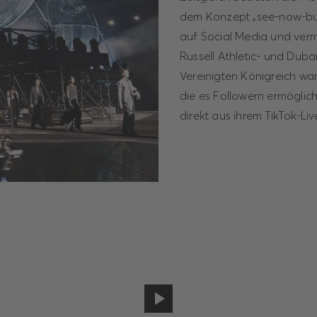
dem Konzept „see-now-buy
auf Social Media und vermi
Russell Athletic- und Dub
Vereinigten Königreich w
die es Followern ermöglic
direkt aus ihrem TikTok-Li