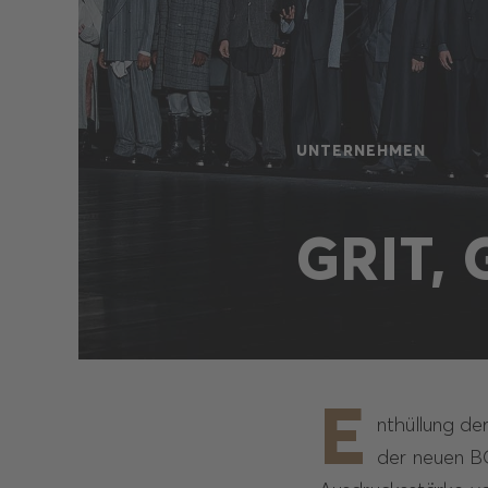
UNTERNEHMEN
GRIT,
E
nthüllung de
der neuen BO