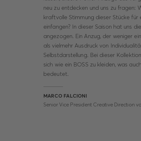
neu zu entdecken und uns zu fragen: W
kraftvolle Stimmung dieser Stücke für
einfangen? In dieser Saison hat uns di
angezogen. Ein Anzug, der weniger ein 
als vielmehr Ausdruck von Individualitä
Selbstdarstellung. Bei dieser Kollektio
sich wie ein BOSS zu kleiden, was auc
bedeutet.
MARCO FALCIONI
Senior Vice President Creative Directio