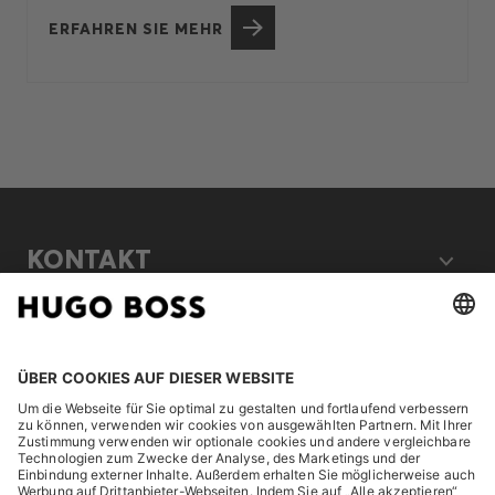
ERFAHREN SIE MEHR
KONTAKT
RECHTLICHES
ENTDECKEN