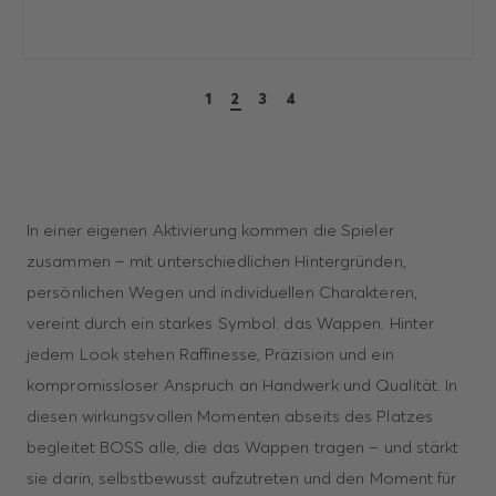
1
2
3
4
In einer eigenen Aktivierung kommen die Spieler
zusammen – mit unterschiedlichen Hintergründen,
persönlichen Wegen und individuellen Charakteren,
vereint durch ein starkes Symbol: das Wappen. Hinter
jedem Look stehen Raffinesse, Präzision und ein
kompromissloser Anspruch an Handwerk und Qualität. In
diesen wirkungsvollen Momenten abseits des Platzes
begleitet BOSS alle, die das Wappen tragen – und stärkt
sie darin, selbstbewusst aufzutreten und den Moment für