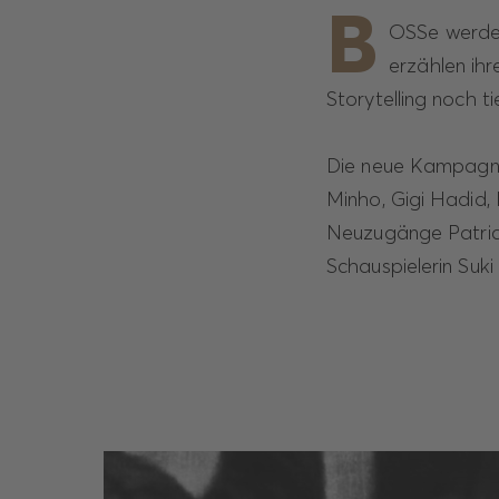
B
OSSe werden
erzählen ih
Storytelling noch t
Die neue Kampagne
Minho, Gigi Hadid,
Neuzugänge Patrick
Schauspielerin Suk