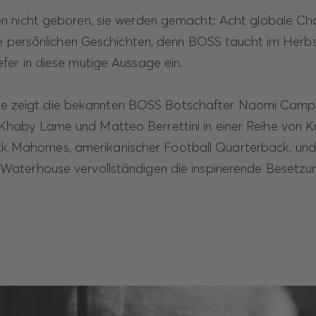
 nicht geboren, sie werden gemacht: Acht globale C
re persönlichen Geschichten, denn BOSS taucht im Herb
iefer in diese mutige Aussage ein.
 zeigt die bekannten BOSS Botschafter Naomi Campb
 Khaby Lame und Matteo Berrettini in einer Reihe von Ku
 Mahomes, amerikanischer Football Quarterback, und d
i Waterhouse vervollständigen die inspirierende Besetzu