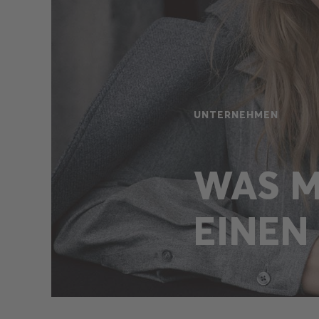
UNTERNEHMEN
WAS 
EINEN