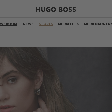
EWSROOM
NEWS
STORYS
MEDIATHEK
MEDIENKONTA