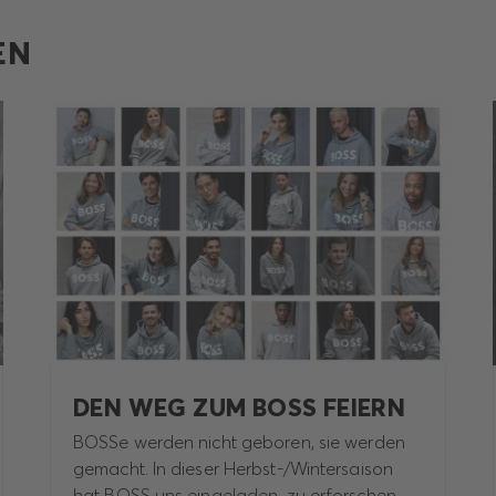
EN
DEN WEG ZUM BOSS FEIERN
BOSSe werden nicht geboren, sie werden
gemacht. In dieser Herbst-/Wintersaison
hat BOSS uns eingeladen, zu erforschen,