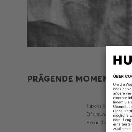
PRÄGENDE MOMENTE
Tupacs Klassiker „Ch
Erfahrungen sprechen
Herausforderungen u