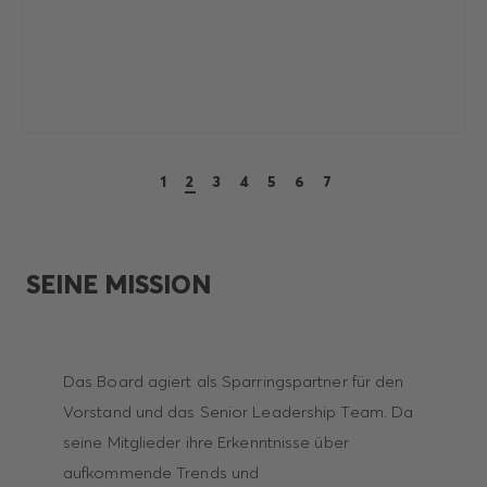
1
2
3
4
5
6
7
SEINE MISSION
Das Board agiert als Sparringspartner für den
Vorstand und das Senior Leadership Team. Da
seine Mitglieder ihre Erkenntnisse über
aufkommende Trends und