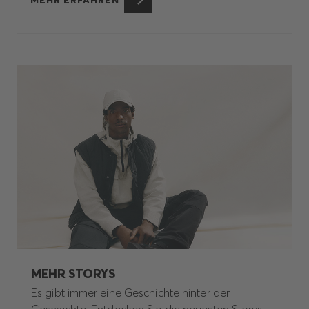
MEHR ERFAHREN
MEHR STORYS
Es gibt immer eine Geschichte hinter der
Geschichte. Entdecken Sie die neuesten Storys.