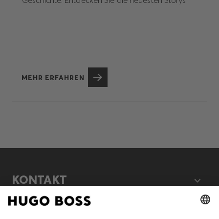
MEHR ERFAHREN
KONTAKT