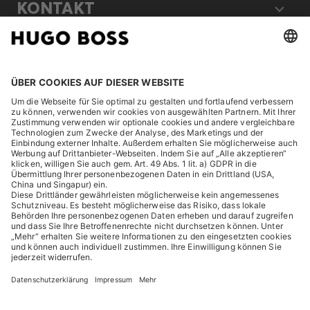
KONTAKT
RECHTLICHES
ENTDECKEN
HUGO BOSS Corporate
HUGO BOSS Brands