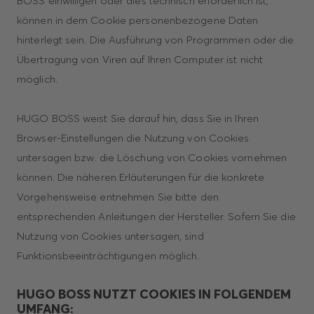
BOSS einwilligen oder dies technisch erforderlich ist,
können in dem Cookie personenbezogene Daten
hinterlegt sein. Die Ausführung von Programmen oder die
Übertragung von Viren auf Ihren Computer ist nicht
möglich.
HUGO BOSS weist Sie darauf hin, dass Sie in Ihren
Browser-Einstellungen die Nutzung von Cookies
untersagen bzw. die Löschung von Cookies vornehmen
können. Die näheren Erläuterungen für die konkrete
Vorgehensweise entnehmen Sie bitte den
entsprechenden Anleitungen der Hersteller. Sofern Sie die
Nutzung von Cookies untersagen, sind
Funktionsbeeinträchtigungen möglich.
HUGO BOSS NUTZT COOKIES IN FOLGENDEM
UMFANG: