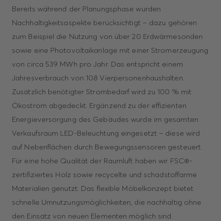
Bereits während der Planungsphase wurden
Nachhaltigkeitsaspekte berücksichtigt – dazu gehören
zum Beispiel die Nutzung von über 20 Erdwärmesonden
sowie eine Photovoltaikanlage mit einer Stromerzeugung
von circa 539 MWh pro Jahr. Das entspricht einem
Jahresverbrauch von 108 Vierpersonenhaushalten.
Zusätzlich benötigter Strombedarf wird zu 100 % mit
Ökostrom abgedeckt. Ergänzend zu der effizienten
Energieversorgung des Gebäudes wurde im gesamten
Verkaufsraum LED-Beleuchtung eingesetzt – diese wird
auf Nebenflächen durch Bewegungssensoren gesteuert.
Für eine hohe Qualität der Raumluft haben wir FSC®-
zertifiziertes Holz sowie recycelte und schadstoffarme
Materialien genutzt. Das flexible Möbelkonzept bietet
schnelle Umnutzungsmöglichkeiten, die nachhaltig ohne
den Einsatz von neuen Elementen möglich sind.