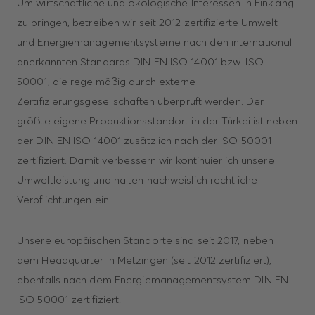
Um wirtschaftliche und ökologische Interessen in Einklang
zu bringen, betreiben wir seit 2012 zertifizierte Umwelt-
und Energiemanagementsysteme nach den international
anerkannten Standards DIN EN ISO 14001 bzw. ISO
50001, die regelmäßig durch externe
Zertifizierungsgesellschaften überprüft werden. Der
größte eigene Produktionsstandort in der Türkei ist neben
der DIN EN ISO 14001 zusätzlich nach der ISO 50001
zertifiziert. Damit verbessern wir kontinuierlich unsere
Umweltleistung und halten nachweislich rechtliche
Verpflichtungen ein.
Unsere europäischen Standorte sind seit 2017, neben
dem Headquarter in Metzingen (seit 2012 zertifiziert),
ebenfalls nach dem Energiemanagementsystem DIN EN
ISO 50001 zertifiziert.