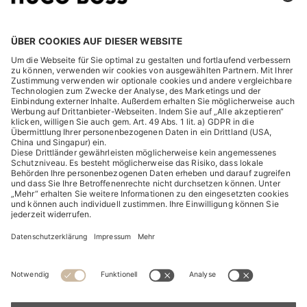
RECHTLICHES
ENTDECKEN
HUGO BOSS Corporate
HUGO BOSS Brands