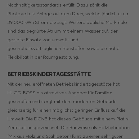
Nachhaltigkeitsstandards erfüllt. Dazu zählt die
Photovoltaik-Anlage auf dem Dach, welche jährlich circa
39.000 kWh Strom erzeugt. Weitere bauliche Merkmale
sind das begrünte Atrium mit einem Wasserlauf, der
gezielte Einsatz von umwelt- und
gesundheitsverträglichen Baustoffen sowie die hohe
Flexibilität in der Raumgestaltung.
BETRIEBSKINDERTAGESSTÄTTE
Mit der neu eröffneten Betriebskindertagesstätte hat
HUGO BOSS ein attraktives Angebot für Familien
geschaffen und sorgt mit dem modernen Gebäude
gleichzeitig für einen möglichst geringen Einfluss auf die
Umwelt. Die DGNB hat dieses Gebäude mit einem Platin-
Zertifikat ausgezeichnet. Die Bauweise als Holzhybridbau
(Mix aus Holz und Stahlbeton) führt zu einer sehr guten