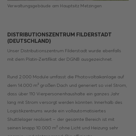
Verwaltungsgebäude am Hauptsitz Metzingen
DISTRIBUTIONSZENTRUM FILDERSTADT
(DEUTSCHLAND)
Unser Distributionszentrum Filderstadt wurde ebenfalls
mit dem Platin-Zertifikat der DGNB ausgezeichnet.
Rund 2.000 Module umfasst die Photovoltaikanlage auf
dem 14.000 m² großen Dach und generiert so viel Strom,
dass über 110 Vierpersonenhaushalte ein ganzes Jahr
lang mit Strom versorgt werden könnten. Innerhalb des
Logistikzentrums wurde ein vollautomatisiertes
Shuttlelager realisiert – der gesamte Bereich ist mit
seinen knapp 10.000 m² ohne Licht und Heizung sehr