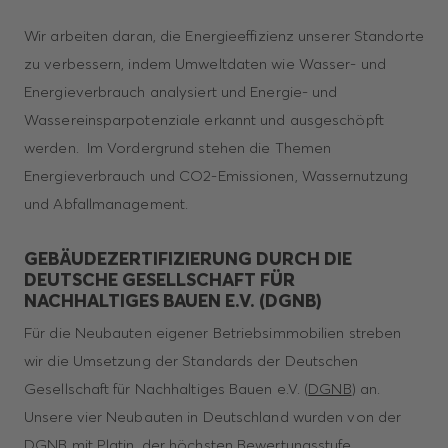
Wir arbeiten daran, die Energieeffizienz unserer Standorte
zu verbessern, indem Umweltdaten wie Wasser- und
Energieverbrauch analysiert und Energie- und
Wassereinsparpotenziale erkannt und ausgeschöpft
werden. Im Vordergrund stehen die Themen
Energieverbrauch und CO2-Emissionen, Wassernutzung
und Abfallmanagement.
GEBÄUDEZERTIFIZIERUNG DURCH DIE
DEUTSCHE GESELLSCHAFT FÜR
NACHHALTIGES BAUEN E.V. (DGNB)
Für die Neubauten eigener Betriebsimmobilien streben
wir die Umsetzung der Standards der Deutschen
Gesellschaft für Nachhaltiges Bauen e.V. (
DGNB
) an.
Unsere vier Neubauten in Deutschland wurden von der
DGNB mit Platin, der höchsten Bewertungsstufe,