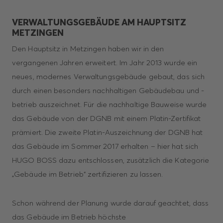
VERWALTUNGSGEBÄUDE AM HAUPTSITZ
METZINGEN
Den Hauptsitz in Metzingen haben wir in den
vergangenen Jahren erweitert. Im Jahr 2013 wurde ein
neues, modernes Verwaltungsgebäude gebaut, das sich
durch einen besonders nachhaltigen Gebäudebau und -
betrieb auszeichnet. Für die nachhaltige Bauweise wurde
das Gebäude von der DGNB mit einem Platin-Zertifikat
prämiert. Die zweite Platin-Auszeichnung der DGNB hat
das Gebäude im Sommer 2017 erhalten – hier hat sich
HUGO BOSS dazu entschlossen, zusätzlich die Kategorie
„Gebäude im Betrieb“ zertifizieren zu lassen.
Schon während der Planung wurde darauf geachtet, dass
das Gebäude im Betrieb höchste