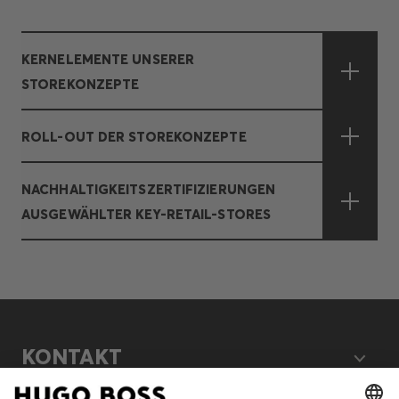
KERNELEMENTE UNSERER
STOREKONZEPTE
ROLL-OUT DER STOREKONZEPTE
NACHHALTIGKEITSZERTIFIZIERUNGEN
AUSGEWÄHLTER KEY-RETAIL-STORES
KONTAKT