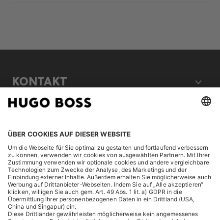
KONTAKT
RECHTLICHES
ENTDECKEN